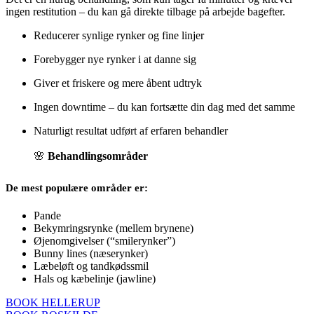
ingen restitution – du kan gå direkte tilbage på arbejde bagefter.
Reducerer synlige rynker og fine linjer
Forebygger nye rynker i at danne sig
Giver et friskere og mere åbent udtryk
Ingen downtime – du kan fortsætte din dag med det samme
Naturligt resultat udført af erfaren behandler
🌸
Behandlingsområder
De mest populære områder er:
Pande
Bekymringsrynke (mellem brynene)
Øjenomgivelser (“smilerynker”)
Bunny lines (næserynker)
Læbeløft og tandkødssmil
Hals og kæbelinje (jawline)
BOOK HELLERUP