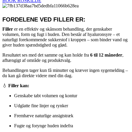
BOOK ROSKILDE
FORDELENE VED FILLER ER:
Filler
er en effektiv og skånsom behandling, der genskaber
volumen, form og fugt i huden. Den består af hyaluronsyre – et
naturligt forekommende sukkerstof i kroppen – som binder vand og
giver huden spændstighed og glød.
Resultatet ses med det samme og kan holde fra
6 til 12 måneder
,
afhængigt af område og produktvalg.
Behandlingen tager kun få minutter og kræver ingen sygemelding –
du kan gå direkte videre med din dag.
💧
Filler kan:
Genskabe tabt volumen og kontur
Udglatte fine linjer og rynker
Fremhæve naturlige ansigtstræk
Fugte og forynge huden indefra