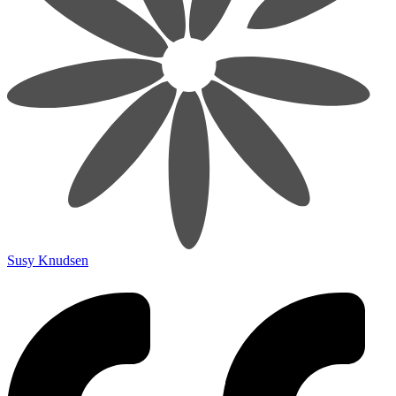
Susy Knudsen