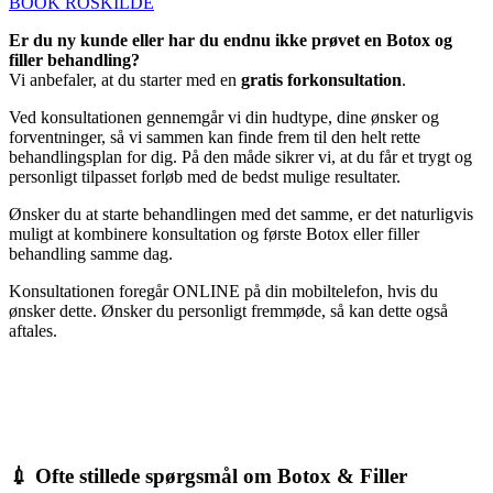
BOOK ROSKILDE
Er du ny kunde eller har du endnu ikke prøvet en Botox og
filler behandling?
Vi anbefaler, at du starter med en
gratis forkonsultation
.
Ved konsultationen gennemgår vi din hudtype, dine ønsker og
forventninger, så vi sammen kan finde frem til den helt rette
behandlingsplan for dig. På den måde sikrer vi, at du får et trygt og
personligt tilpasset forløb med de bedst mulige resultater.
Ønsker du at starte behandlingen med det samme, er det naturligvis
muligt at kombinere konsultation og første Botox eller filler
behandling samme dag.
Konsultationen foregår ONLINE på din mobiltelefon, hvis du
ønsker dette. Ønsker du personligt fremmøde, så kan dette også
aftales.
💉 Ofte stillede spørgsmål om Botox & Filler