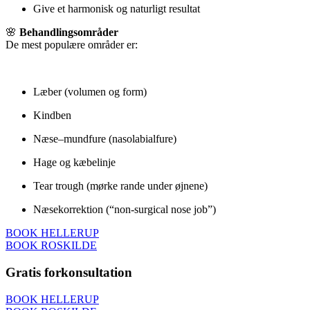
Give et harmonisk og naturligt resultat
🌸
Behandlingsområder
De mest populære områder er:
Læber (volumen og form)
Kindben
Næse–mundfure (nasolabialfure)
Hage og kæbelinje
Tear trough (mørke rande under øjnene)
Næsekorrektion (“non-surgical nose job”)
BOOK HELLERUP
BOOK ROSKILDE
Gratis forkonsultation
BOOK HELLERUP