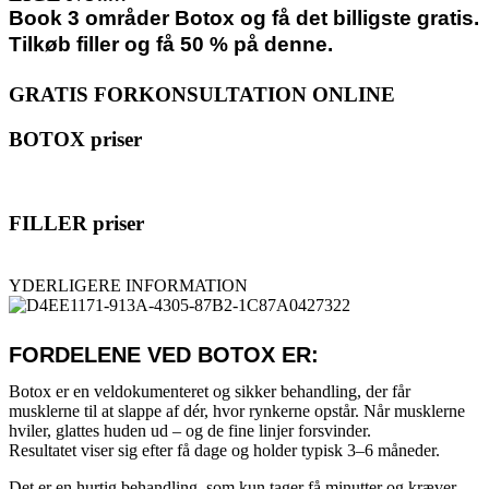
Book 3 områder Botox og få det billigste gratis.
Tilkøb filler og få 50 % på denne.
GRATIS FORKONSULTATION ONLINE
BOTOX priser
FILLER priser
YDERLIGERE INFORMATION
FORDELENE VED BOTOX ER:
Botox er en veldokumenteret og sikker behandling, der får
musklerne til at slappe af dér, hvor rynkerne opstår. Når musklerne
hviler, glattes huden ud – og de fine linjer forsvinder.
Resultatet viser sig efter få dage og holder typisk 3–6 måneder.
Det er en hurtig behandling, som kun tager få minutter og kræver