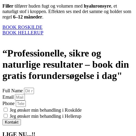
Filler
tilfører huden fugt og volumen med
hyaluronsyre
, et
naturligt stof i kroppen. Effekten ses med det samme og holder som
regel
6–12 måneder
.
BOOK ROSKILDE
BOOK HELLERUP
“Professionelle, sikre og
naturlige resultater – book din
gratis forundersøgelse i dag"
Full Name
Email
Phone
Jeg ønsker min behandling i Roskilde
Jeg ønsker min behandling i Hellerup
Kontakt
LIGE NU...!!