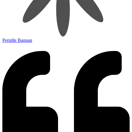
Pernille Bannan