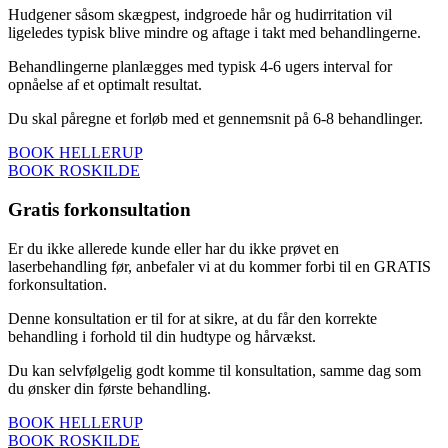
Hudgener såsom skægpest, indgroede hår og hudirritation vil
ligeledes typisk blive mindre og aftage i takt med behandlingerne.
Behandlingerne planlægges med typisk 4-6 ugers interval for
opnåelse af et optimalt resultat.
Du skal påregne et forløb med et gennemsnit på 6-8 behandlinger.
BOOK HELLERUP
BOOK ROSKILDE
Gratis forkonsultation
Er du ikke allerede kunde eller har du ikke prøvet en
laserbehandling før, anbefaler vi at du kommer forbi til en GRATIS
forkonsultation.
Denne konsultation er til for at sikre, at du får den korrekte
behandling i forhold til din hudtype og hårvækst.
Du kan selvfølgelig godt komme til konsultation, samme dag som
du ønsker din første behandling.
BOOK HELLERUP
BOOK ROSKILDE