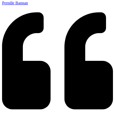
Pernille Bannan