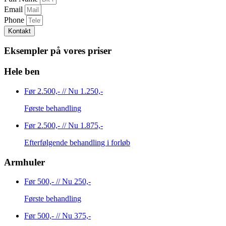
Email
Phone
Kontakt
Eksempler på vores priser
Hele ben
Før 2.500,- //
Nu 1.250,-
Første behandling
Før 2.500,- //
Nu 1.875,-
Efterfølgende behandling i forløb
Armhuler
Før 500,- //
Nu 250,-
Første behandling
Før 500,- //
Nu 375,-