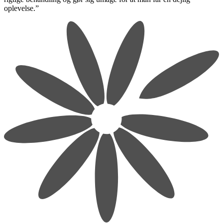
oplevelse.”