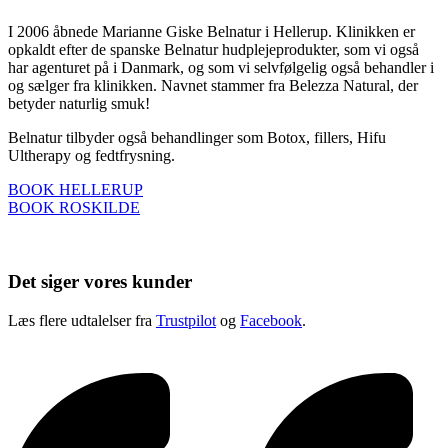
I 2006 åbnede Marianne Giske Belnatur i Hellerup. Klinikken er
opkaldt efter de spanske Belnatur hudplejeprodukter, som vi også
har agenturet på i Danmark, og som vi selvfølgelig også behandler i
og sælger fra klinikken. Navnet stammer fra Belezza Natural, der
betyder naturlig smuk!
Belnatur tilbyder også behandlinger som Botox, fillers, Hifu
Ultherapy og fedtfrysning.
BOOK HELLERUP
BOOK ROSKILDE
Det siger vores kunder
Læs flere udtalelser fra
Trustpilot
og
Facebook
.