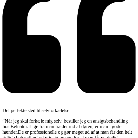
Det perfekte sted til selvforkælelse
”Når jeg skal forkæle mig selv, bestiller jeg en ansigtsbehandling
hos Belnatur. Lige fra man træder ind af døren, er man i gode
hænder.De er professionelle og gør meget ud af at man får den helt
rigtige behandling og gør sig umage for at man får en dejlig