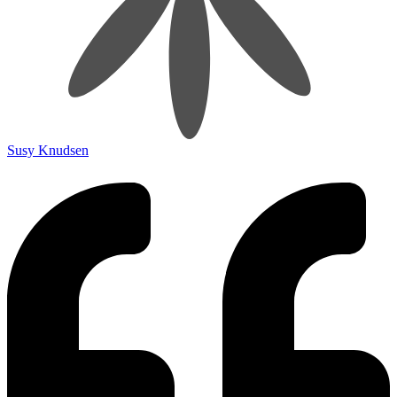
Susy Knudsen