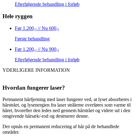
Efterfølgende behandling i forløb
Hele ryggen
Før 1.200,- //
Nu 600,-
Første behandling
Før 1.200,- //
Nu 900,-
Efterfølgende behandling i forløb
YDERLIGERE INFORMATION
Hvordan fungerer laser?
Permanent hårfjerning med laser fungerer ved, at lyset absorberes i
hårstrået, og lysenergien fra laser strålerne overføres som varme til
håret, hvorefter den ledes ned gennem hårstrået og videre ud i den
omgivende hårsæk/-rod og destruerer denne.​
Der opnås en permanent reducering af hår på de behandlede
områder.