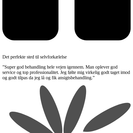
Det perfekte sted til selvforkælelse
​”Super god behandling hele vejen igennem. Man oplever god
service og top professionalitet. Jeg følte mig virkelig godt taget imod
og godt tilpas da jeg lå og fik ansigtsbehandling.”