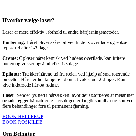
Hvorfor vælge laser?
Laser er mere effektiv i forhold til andre hårfjerningsmetoder.
Barbering:
Håret bliver skåret af ved hudens overflade og vokser
typisk ud efter 1-3 dage.
Creme:
Opløser håret kemisk ved hudens overflade, kan irritere
huden og vokser også ud efter 1-3 dage.
Epilator:
Trækker hårene ud fra roden ved hjælp af små roterende
pincetter. Håret er lidt længere tid om at vokse ud, 2-3 uger. Kan
give indgroede hår og rødme.
Laser
: Sender lys ned i hårsækken, hvor det absorberes af melaninet
og ødelægger hårrødderne. Løsningen er langtidsholdbar og kan ved
flere behandlinger føre til permanent fjerning.
BOOK HELLERUP
BOOK ROSKILDE
Om Belnatur