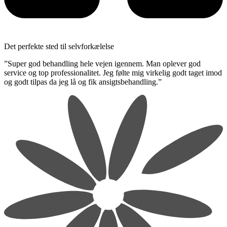
Det perfekte sted til selvforkælelse
​”Super god behandling hele vejen igennem. Man oplever god
service og top professionalitet. Jeg følte mig virkelig godt taget imod
og godt tilpas da jeg lå og fik ansigtsbehandling.”