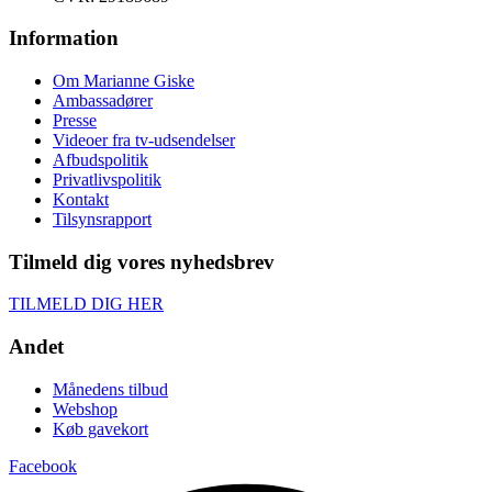
Information
Om Marianne Giske
Ambassadører
Presse
Videoer fra tv-udsendelser
Afbudspolitik
Privatlivspolitik
Kontakt
Tilsynsrapport
Tilmeld dig vores nyhedsbrev
TILMELD DIG HER
Andet
Månedens tilbud
Webshop
Køb gavekort
Facebook