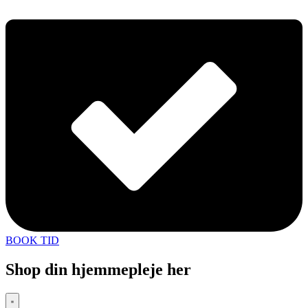
BOOK TID
Shop din hjemmepleje her