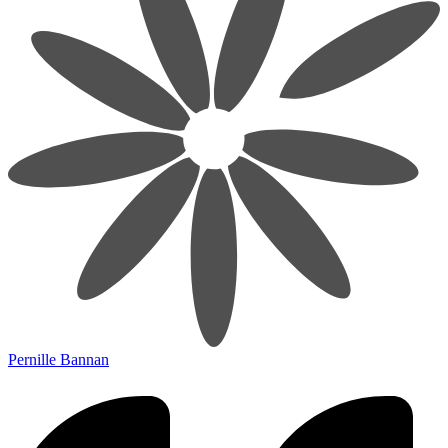
Pernille Bannan