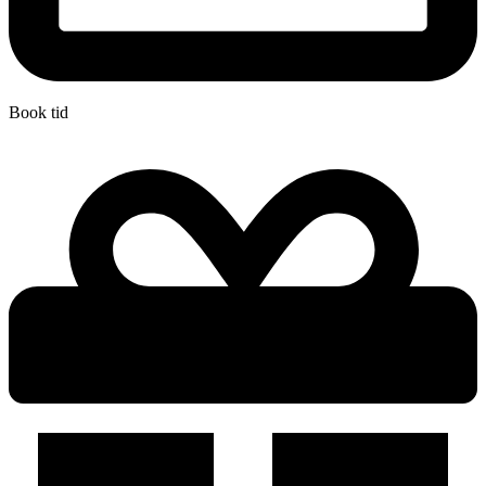
Book tid