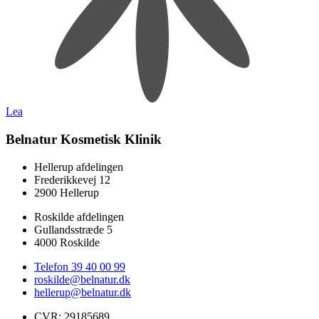
Lea
Belnatur Kosmetisk Klinik
Hellerup afdelingen
Frederikkevej 12
2900 Hellerup
Roskilde afdelingen
Gullandsstræde 5
4000 Roskilde
Telefon 39 40 00 99
roskilde@belnatur.dk
hellerup@belnatur.dk
CVR: ​29185689