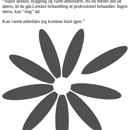
​”Super lækker, hyggelig og varm atmosfære, fra du træder ind ad
døren, til du går.Lækker behandling af professionel behandler. Ingen
stress, kun “mig” tid.
​Kan varmt anbefales jeg kommer klart igen.”