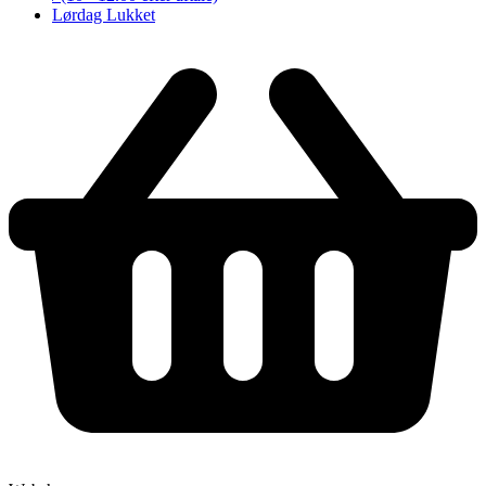
Lørdag
Lukket