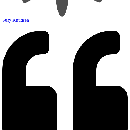
Susy Knudsen