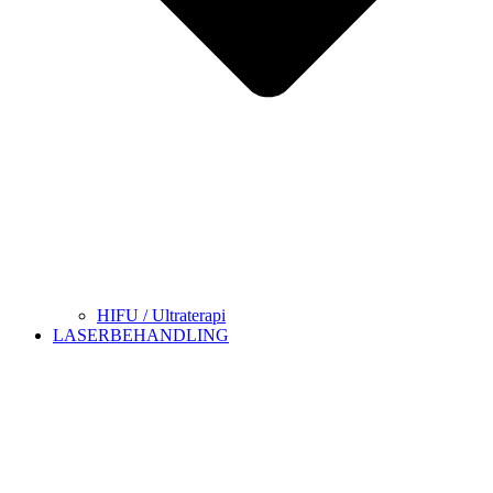
HIFU / Ultraterapi
LASERBEHANDLING