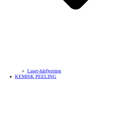
Laser-hårfjerning
KEMISK PEELING