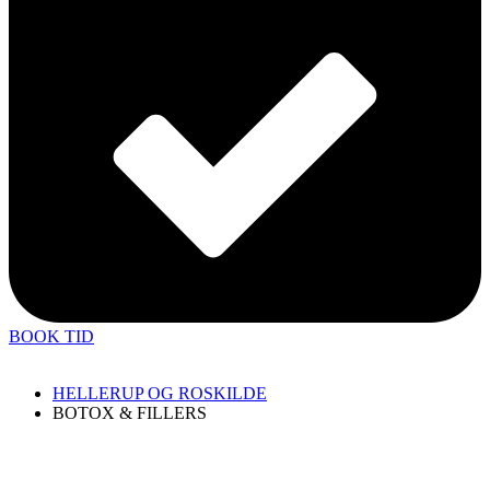
BOOK TID
HELLERUP OG ROSKILDE
BOTOX & FILLERS