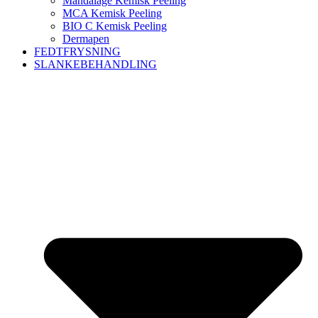
Mandalage Kemisk Peeling
MCA Kemisk Peeling
BIO C Kemisk Peeling
Dermapen
FEDTFRYSNING
SLANKEBEHANDLING