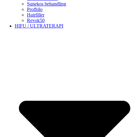
Sunekos behandling
Profhilo
Hairfiller
Revok50
HIFU / ULTRATERAPI