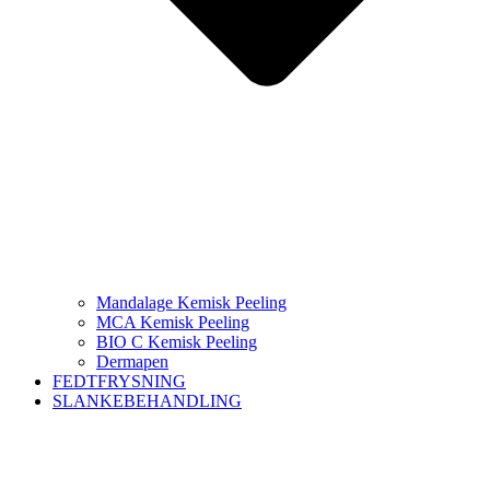
Mandalage Kemisk Peeling
MCA Kemisk Peeling
BIO C Kemisk Peeling
Dermapen
FEDTFRYSNING
SLANKEBEHANDLING