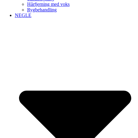
Hårfjerning med voks
Rygbehandling
NEGLE