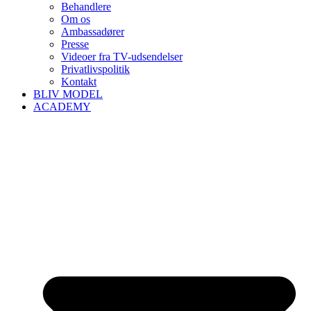
Behandlere
Om os
Ambassadører
Presse
Videoer fra TV-udsendelser
Privatlivspolitik
Kontakt
BLIV MODEL
ACADEMY