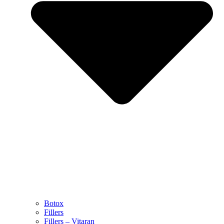
Botox
Fillers
Fillers – Vitaran