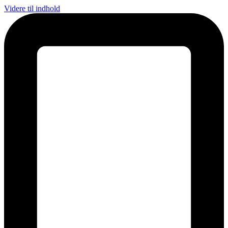
Videre til indhold