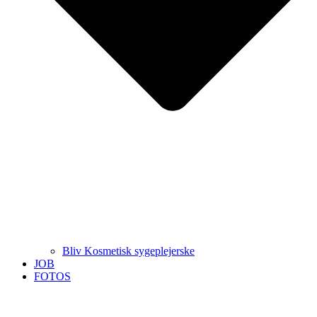
Bliv Kosmetisk sygeplejerske
JOB
FOTOS