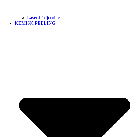
Laser-hårfjerning
KEMISK PEELING