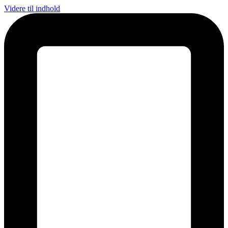
Videre til indhold