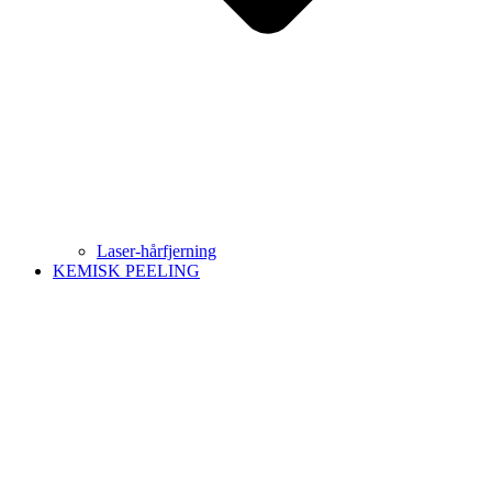
Laser-hårfjerning
KEMISK PEELING