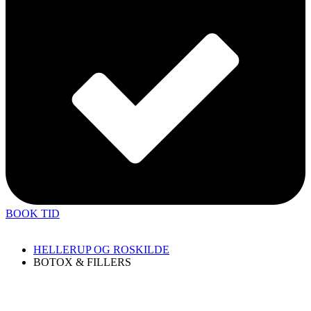
BOOK TID
HELLERUP OG ROSKILDE
BOTOX & FILLERS