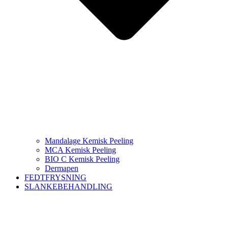
Mandalage Kemisk Peeling
MCA Kemisk Peeling
BIO C Kemisk Peeling
Dermapen
FEDTFRYSNING
SLANKEBEHANDLING