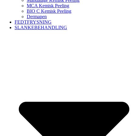
Mandalage Kemisk Peeling
MCA Kemisk Peeling
BIO C Kemisk Peeling
Dermapen
FEDTFRYSNING
SLANKEBEHANDLING