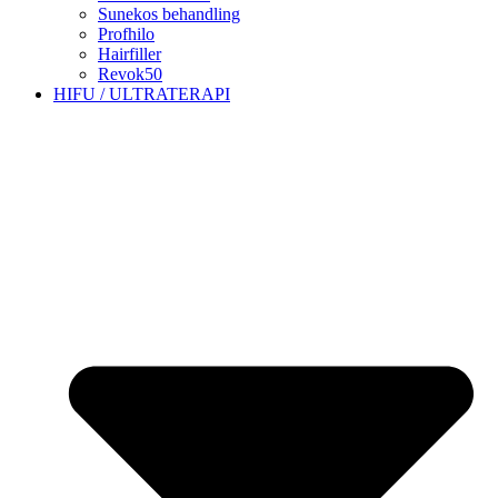
Sunekos behandling
Profhilo
Hairfiller
Revok50
HIFU / ULTRATERAPI