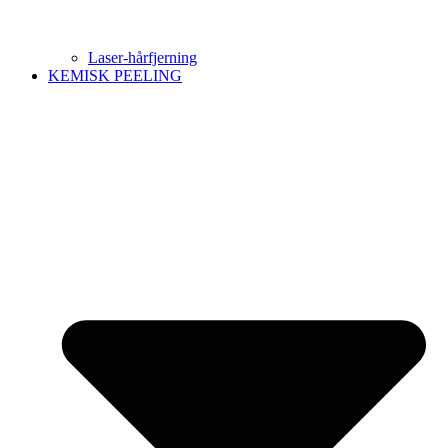
Laser-hårfjerning
KEMISK PEELING