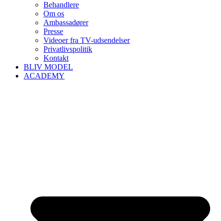
Behandlere
Om os
Ambassadører
Presse
Videoer fra TV-udsendelser
Privatlivspolitik
Kontakt
BLIV MODEL
ACADEMY