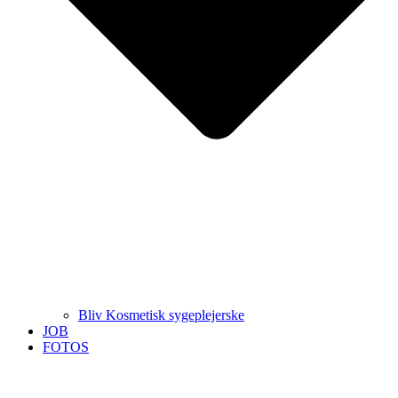
Bliv Kosmetisk sygeplejerske
JOB
FOTOS