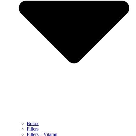
Botox
Fillers
Fillers – Vitaran