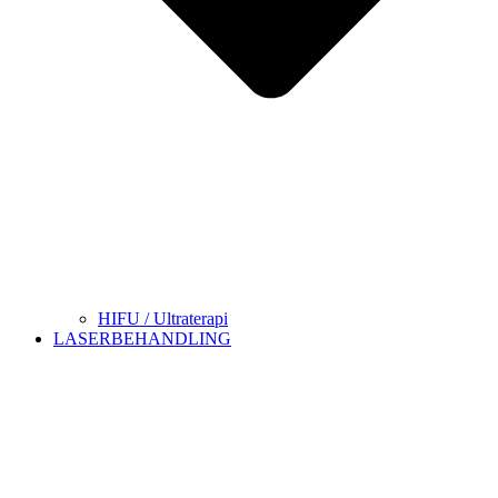
HIFU / Ultraterapi
LASERBEHANDLING