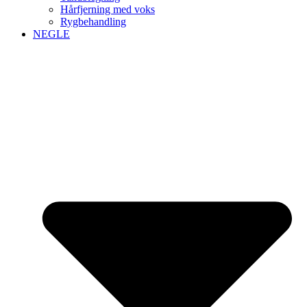
Hårfjerning med voks
Rygbehandling
NEGLE