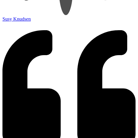
Susy Knudsen