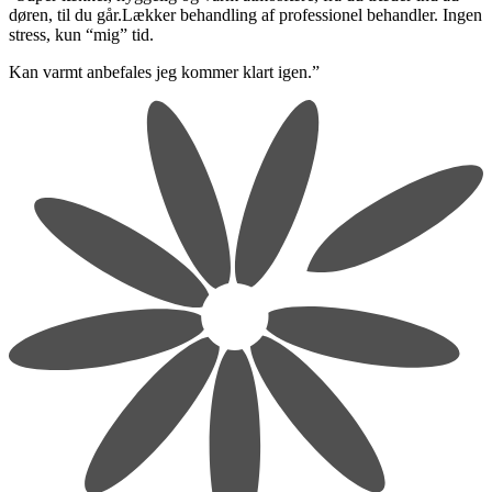
døren, til du går.Lækker behandling af professionel behandler. Ingen
stress, kun “mig” tid.
​Kan varmt anbefales jeg kommer klart igen.”