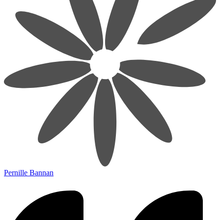
Pernille Bannan