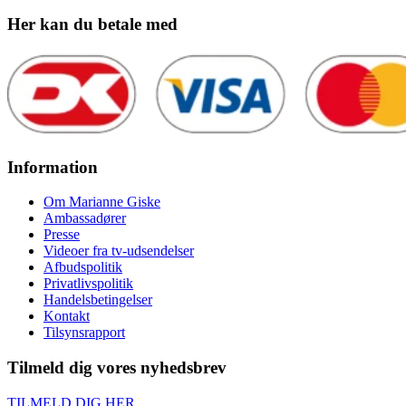
Her kan du betale med
Information
Om Marianne Giske
Ambassadører
Presse
Videoer fra tv-udsendelser
Afbudspolitik
Privatlivspolitik
Handelsbetingelser
Kontakt
Tilsynsrapport
Tilmeld dig vores nyhedsbrev
TILMELD DIG HER