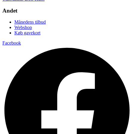
Andet
Månedens tilbud
Webshop
Køb gavekort
Facebook