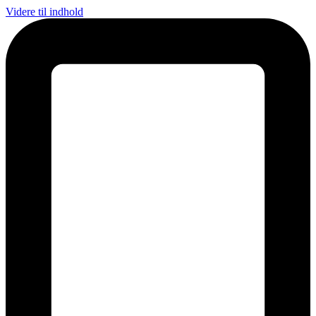
Videre til indhold