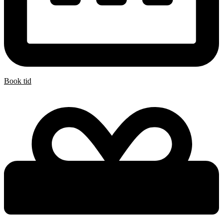
Book tid