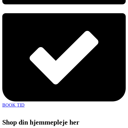
BOOK TID
Shop din hjemmepleje her