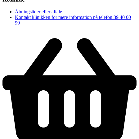
Åbningstider efter aftale.
Kontakt klinikken for mere information på telefon 39 40 00
99