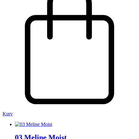
Kurv
03 Meline Moist