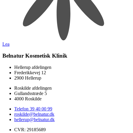
Lea
Belnatur Kosmetisk Klinik
Hellerup afdelingen
Frederikkevej 12
2900 Hellerup
Roskilde afdelingen
Gullandsstræde 5
4000 Roskilde
Telefon 39 40 00 99
roskilde@belnatur.dk
hellerup@belnatur.dk
CVR: ​29185689