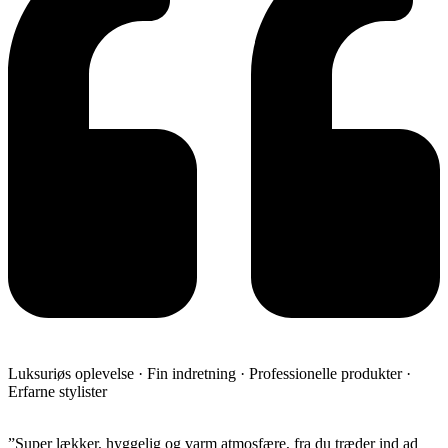
Luksuriøs oplevelse · Fin indretning · Professionelle produkter ·
Erfarne stylister
​”Super lækker, hyggelig og varm atmosfære, fra du træder ind ad