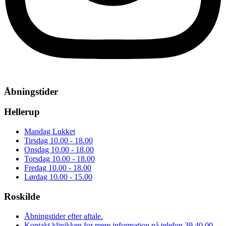
Åbningstider
Hellerup
Mandag
Lukket
Tirsdag
10.00 - 18.00
Onsdag
10.00 - 18.00
Torsdag
10.00 - 18.00
Fredag
10.00 - 18.00
Lørdag
10.00 - 15.00
Roskilde
Åbningstider efter aftale.
Kontakt klinikken for mere information på telefon 39 40 00