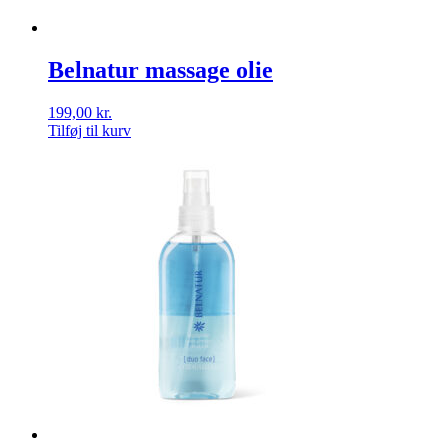
Belnatur massage olie
199,00
kr.
Tilføj til kurv