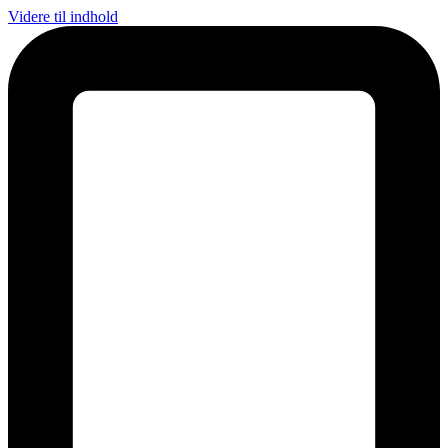
Videre til indhold