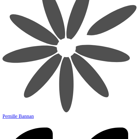
Pernille Bannan