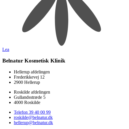
Lea
Belnatur Kosmetisk Klinik
Hellerup afdelingen
Frederikkevej 12
2900 Hellerup
Roskilde afdelingen
Gullandsstræde 5
4000 Roskilde
Telefon 39 40 00 99
roskilde@belnatur.dk
hellerup@belnatur.dk