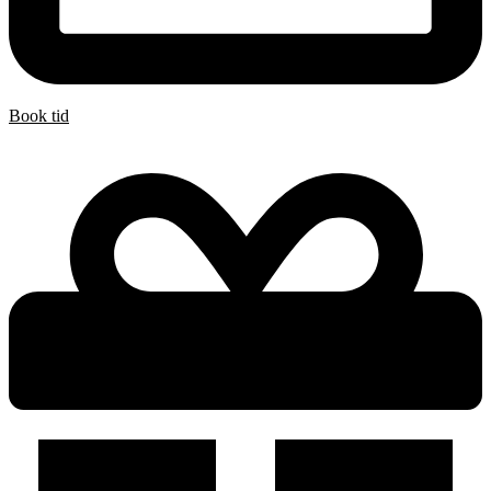
Book tid