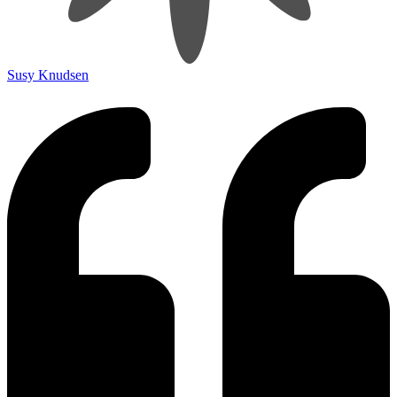
Susy Knudsen