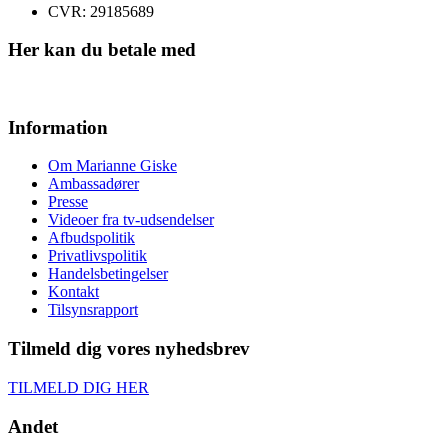
CVR: ​29185689
Her kan du betale med
Information
Om Marianne Giske
Ambassadører
Presse
Videoer fra tv-udsendelser
Afbudspolitik
Privatlivspolitik
Handelsbetingelser
Kontakt
Tilsynsrapport
Tilmeld dig vores nyhedsbrev
TILMELD DIG HER
Andet