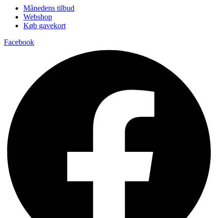
Månedens tilbud
Webshop
Køb gavekort
Facebook