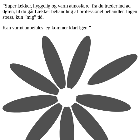
​”Super lækker, hyggelig og varm atmosfære, fra du træder ind ad
døren, til du går.Lækker behandling af professionel behandler. Ingen
stress, kun “mig” tid.
​Kan varmt anbefales jeg kommer klart igen.”