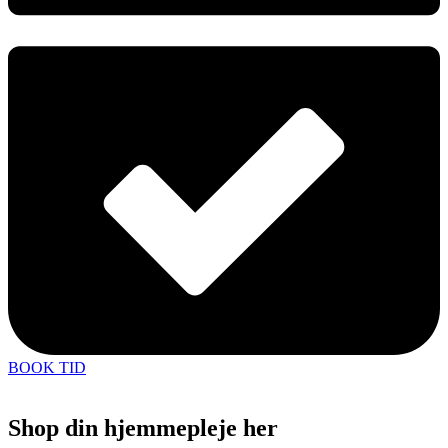
BOOK TID
Shop din hjemmepleje her