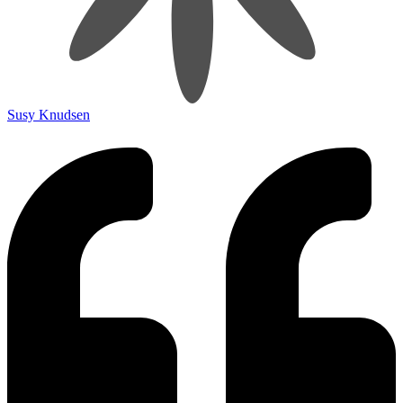
Susy Knudsen