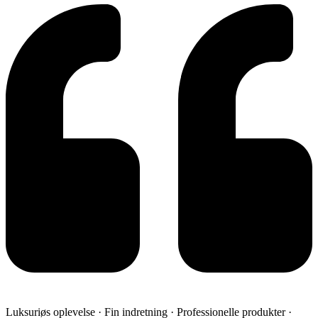
Luksuriøs oplevelse · Fin indretning · Professionelle produkter ·