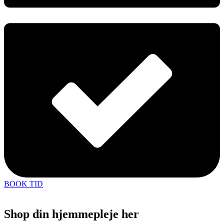
BOOK TID
Shop din hjemmepleje her