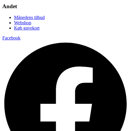
Andet
Månedens tilbud
Webshop
Køb gavekort
Facebook