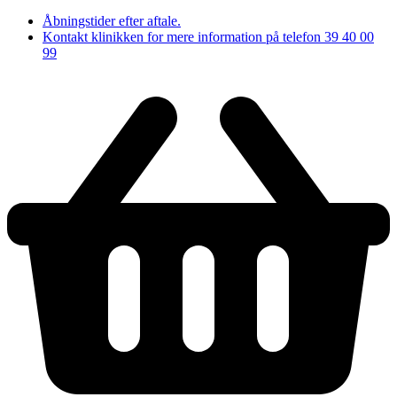
Åbningstider efter aftale.
Kontakt klinikken for mere information på telefon 39 40 00
99