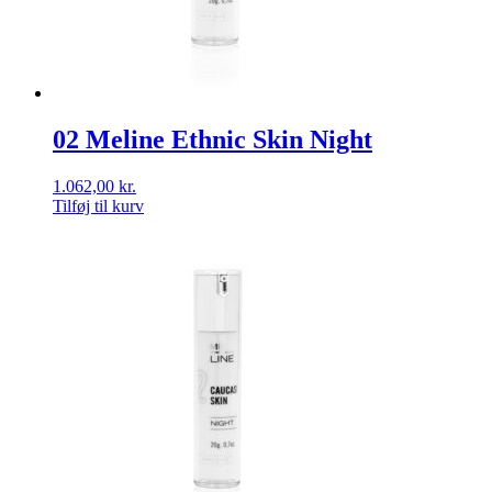
02 Meline Ethnic Skin Night
1.062,00
kr.
Tilføj til kurv