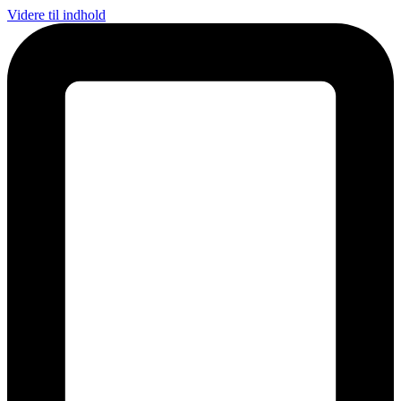
Videre til indhold