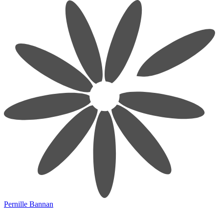
Pernille Bannan