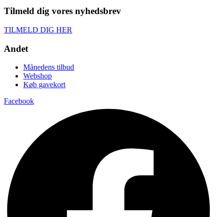
Tilmeld dig vores nyhedsbrev
TILMELD DIG HER
Andet
Månedens tilbud
Webshop
Køb gavekort
Facebook