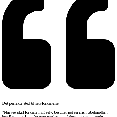
Det perfekte sted til selvforkælelse
”Når jeg skal forkæle mig selv, bestiller jeg en ansigtsbehandling
hos Belnatur. Lige fra man træder ind af døren, er man i gode