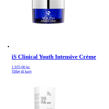
iS Clinical Youth Intensive Crème
1.935,00
kr.
Tilføj til kurv