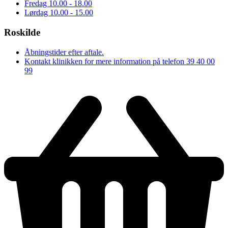
Fredag
10.00 - 18.00
Lørdag
10.00 - 15.00
Roskilde
Åbningstider efter aftale.
Kontakt klinikken for mere information på telefon 39 40 00
99