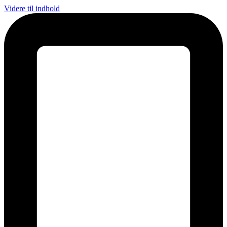
Videre til indhold