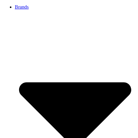
Brands