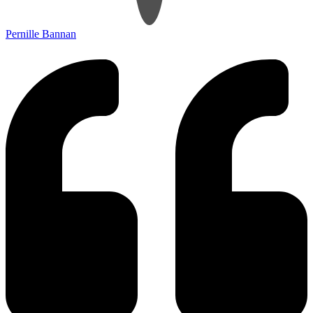
Pernille Bannan