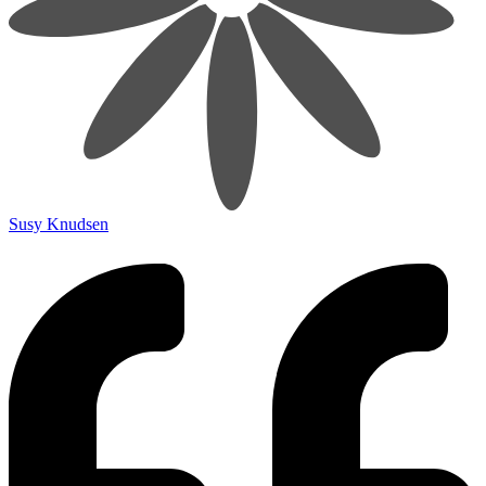
Susy Knudsen