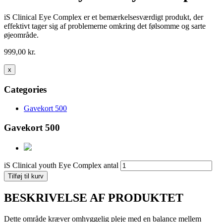
iS Clinical Eye Complex er et bemærkelsesværdigt produkt, der
effektivt tager sig af problemerne omkring det følsomme og sarte
øjeområde.
999,00
kr.
x
Categories
Gavekort 500
Gavekort 500
iS Clinical youth Eye Complex antal
Tilføj til kurv
BESKRIVELSE AF PRODUKTET
Dette område kræver omhyggelig pleje med en balance mellem