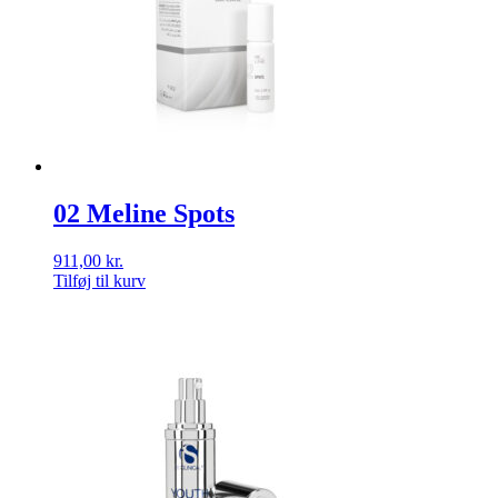
02 Meline Spots
911,00
kr.
Tilføj til kurv