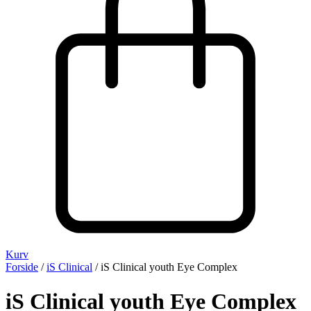
Kurv
Forside
/
iS Clinical
/ iS Clinical youth Eye Complex
iS Clinical youth Eye Complex