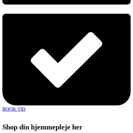
BOOK TID
Shop din hjemmepleje her