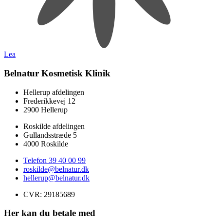
Lea
Belnatur Kosmetisk Klinik
Hellerup afdelingen
Frederikkevej 12
2900 Hellerup
Roskilde afdelingen
Gullandsstræde 5
4000 Roskilde
Telefon 39 40 00 99
roskilde@belnatur.dk
hellerup@belnatur.dk
CVR: ​29185689
Her kan du betale med