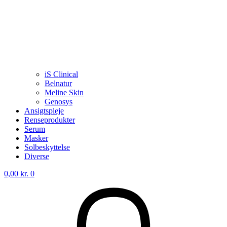
iS Clinical
Belnatur
Meline Skin
Genosys
Ansigtspleje
Renseprodukter
Serum
Masker
Solbeskyttelse
Diverse
0,00
kr.
0