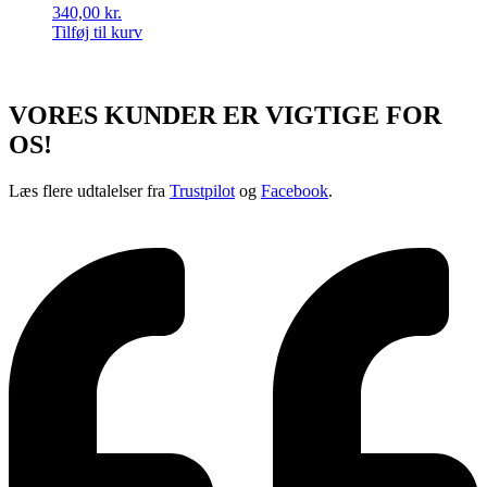
340,00
kr.
Tilføj til kurv
VORES KUNDER ER VIGTIGE FOR
OS!
Læs flere udtalelser fra
Trustpilot
og
Facebook
.