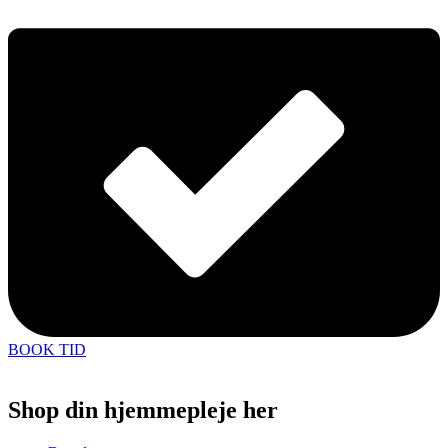
BOOK TID
Shop din hjemmepleje her