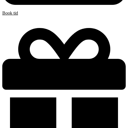
Book tid