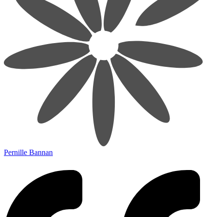
Pernille Bannan