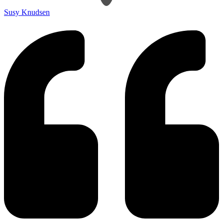
Susy Knudsen