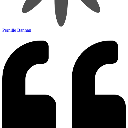
Pernille Bannan