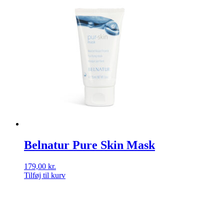
Belnatur Pure Skin Mask
179,00
kr.
Tilføj til kurv