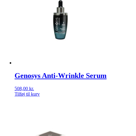
Genosys Anti-Wrinkle Serum
508,00
kr.
Tilføj til kurv