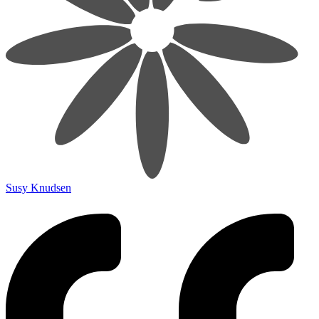
Susy Knudsen