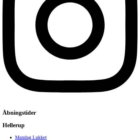
Åbningstider
Hellerup
Mandag
Lukket