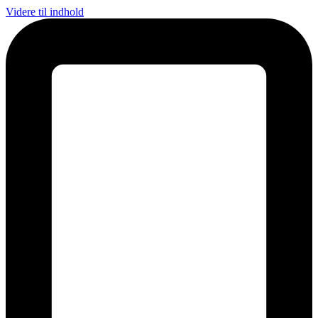
Videre til indhold