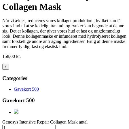
Collagen Mask
Når vi ældes, reduceres vores kollagenproduktion , hvilket kan få
vores hud til at se kedelig, træt ud, og rynker kan begynde at danne
sig. Det er kollagen, der giver vores hud et fast og ungdommeligt
look. Denne kollagenmaske er infunderet med hydrolyseret kollagen
samt forskellige andre anti-aging ingredienser. Brug af denne maske
fremmer fyldig, fast og elastisk hud.
158,00
kr.
x
Categories
Gavekort 500
Gavekort 500
Genosys Intensive Repair Collagen Mask antal