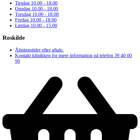
Tirsdag
10.00 - 18.00
Onsdag
10.00 - 18.00
Torsdag
10.00 - 18.00
Fredag
10.00 - 18.00
Lørdag
10.00 - 15.00
Roskilde
Åbningstider efter aftale.
Kontakt klinikken for mere information på telefon 39 40 00
99