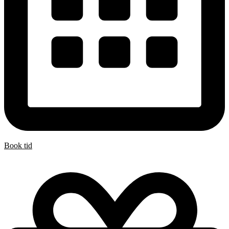
Book tid