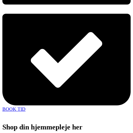
BOOK TID
Shop din hjemmepleje her