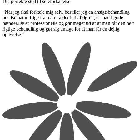
Det perfekte sted til selvforkælelse
”Når jeg skal forkæle mig selv, bestiller jeg en ansigtsbehandling
hos Belnatur. Lige fra man træder ind af døren, er man i gode
hænder.De er professionelle og gør meget ud af at man får den helt
rigtige behandling og gør sig umage for at man får en dejlig
oplevelse.”