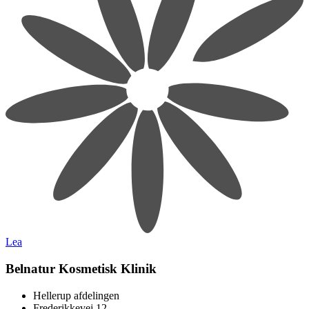
Lea
Belnatur Kosmetisk Klinik
Hellerup afdelingen
Frederikkevej 12