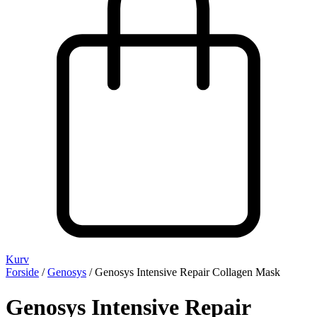
Kurv
Forside
/
Genosys
/ Genosys Intensive Repair Collagen Mask
Genosys Intensive Repair